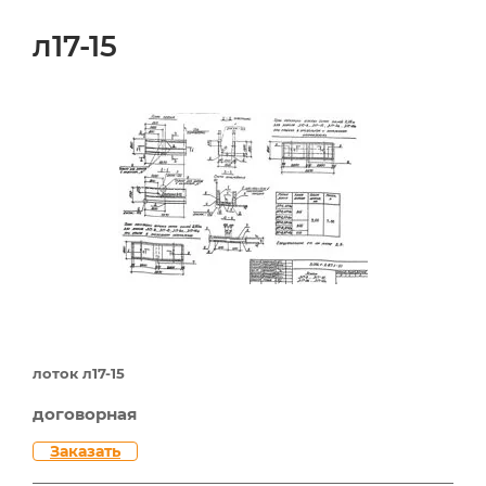
л17-15
лоток л17-15
договорная
Заказать