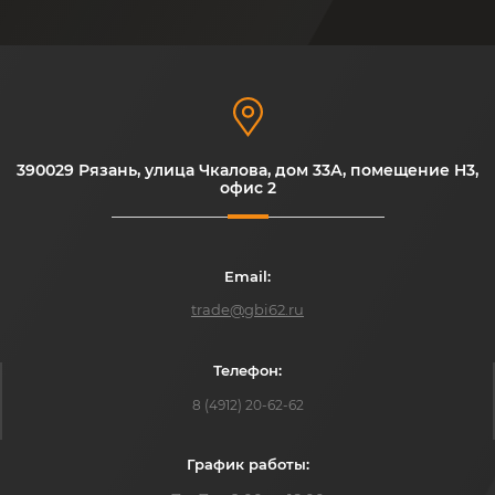
390029 Рязань, улица Чкалова, дом 33А, помещение H3,
офис 2
Email:
trade@gbi62.ru
Телефон:
8 (4912) 20-62-62
График работы: