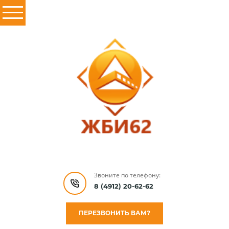
Звоните по телефону:
8 (4912) 20-62-62
ПЕРЕЗВОНИТЬ ВАМ?
Главная
\
Продукция
\
Лотки
\ л17-15