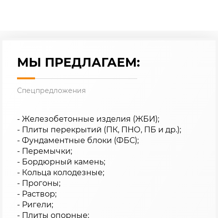
МЫ ПРЕДЛАГАЕМ:
Спецпредложения
- Железобетонные изделия (ЖБИ);
- Плиты перекрытий (ПК, ПНО, ПБ и др.);
- Фундаментные блоки (ФБС);
- Перемычки;
- Бордюрный камень;
- Кольца колодезные;
- Прогоны;
- Раствор;
- Ригели;
- Плиты опорные;